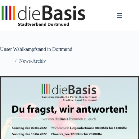
Zum
Inhalt
springen
Unser Wahlkampfstand in Dortmund
News-Archiv