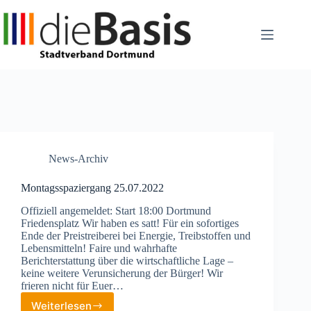
Zum
Inhalt
springen
News-Archiv
Montagsspaziergang 25.07.2022
Offiziell angemeldet: Start 18:00 Dortmund
Friedensplatz Wir haben es satt! Für ein sofortiges
Ende der Preistreiberei bei Energie, Treibstoffen und
Lebensmitteln! Faire und wahrhafte
Berichterstattung über die wirtschaftliche Lage –
keine weitere Verunsicherung der Bürger! Wir
frieren nicht für Euer…
Weiterlesen