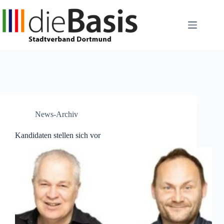
Zum
Inhalt
springen
News-Archiv
Kandidaten stellen sich vor