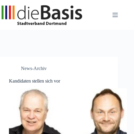
Zum
Inhalt
springen
News-Archiv
Kandidaten stellen sich vor