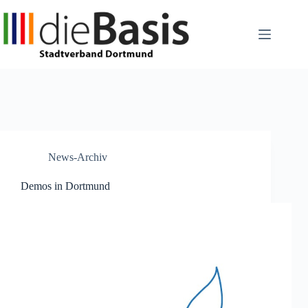
Zum
Inhalt
springen
News-Archiv
Demos in Dortmund