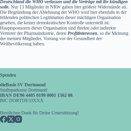
Deutschland die WHO verlassen und die Verträge mit ihr
kündigen
s
olle.
Nur 13 Mitglieder in NRW gaben hier größere Widerstände an.
Die Begründung der
Ablehnung der WHO wird hier ebenfalls in der
fehlenden politischen Legitimation dieser mächtigen
Organisation
gesehen, die keiner demokratischen Kontrolle unterstellt ist.
Hauptsponsoren dieser
Organisation sind direkte oder indirekte
Vertreter der Pharmaindustrie, deren
Profitinteressen
, so die
Mein
ung
der meisten Mitglieder, Vorrang vor der Gesundheit der
Weltbevölkerung haben.
Spenden
dieBasis SV Dortmund
Stadtsparkasse Dortmund
IBAN DE96 4405 0199 0001 1362 08
BIC DORTDE33XXX
Herzlichen Dank für Deine Unterstützung!