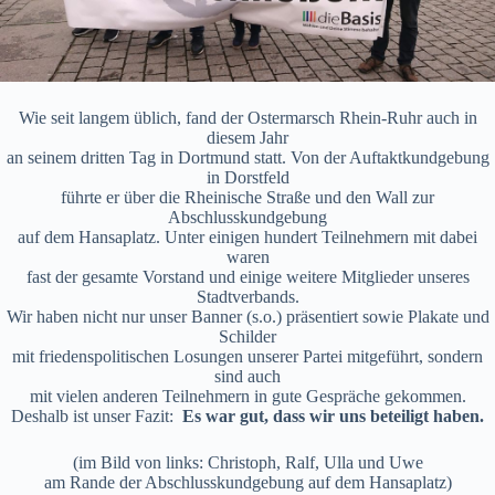
Wie seit langem üblich, fand der Ostermarsch Rhein-Ruhr auch in
diesem Jahr
an seinem dritten Tag in Dortmund statt. Von der Auftaktkundgebung
in Dorstfeld
führte er über die Rheinische Straße und den Wall zur
Abschlusskundgebung
auf dem Hansaplatz. Unter einigen hundert Teilnehmern mit dabei
waren
fast der gesamte Vorstand und einige weitere Mitglieder unseres
Stadtverbands.
Wir haben nicht nur unser Banner (s.o.) präsentiert sowie Plakate und
Schilder
mit friedenspolitischen Losungen unserer Partei mitgeführt, sondern
sind auch
mit vielen anderen Teilnehmern in gute Gespräche gekommen.
Deshalb ist unser Fazit:
Es war gut, dass wir uns beteiligt haben.
(im Bild von links: Christoph, Ralf, Ulla und Uwe
am Rande der Abschlusskundgebung auf dem Hansaplatz)