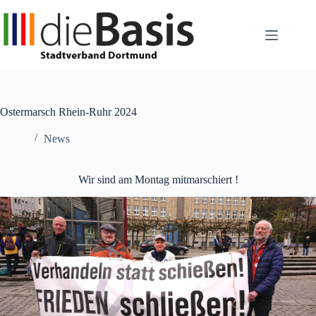
Zum
Inhalt
springen
Ostermarsch Rhein-Ruhr 2024
News
Wir sind am Montag mitmarschiert !